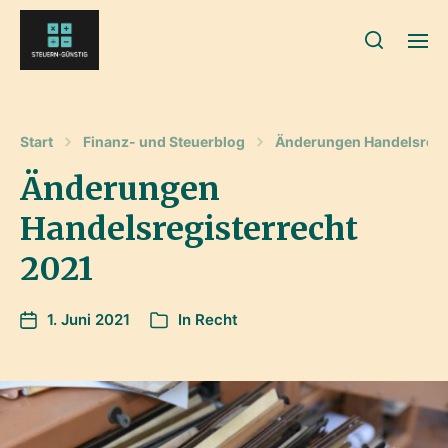
Start
Finanz- und Steuerblog
Änderungen Handelsregi
Änderungen
Handelsregisterrecht
2021
1. Juni 2021
In
Recht