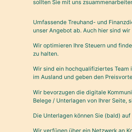
sollten Sie mit uns zsuammenarbeite
Umfassende Treuhand- und Finanzdi
unser Angebot ab. Auch hier sind wir
Wir optimieren Ihre Steuern und finde
zu halten.
Wir sind ein hochqualifiziertes Team
im Ausland und geben den Preisvortei
Wir bevorzugen die digitale Kommuni
Belege / Unterlagen von Ihrer Seite, 
Die Unterlagen können Sie (bald) auf 
Wir verfügen über ein Netzwerk an K