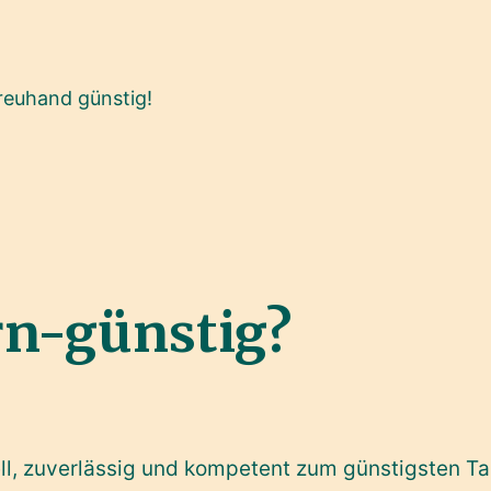
reuhand günstig!
n-günstig?
ell, zuverlässig und kompetent zum günstigsten Ta