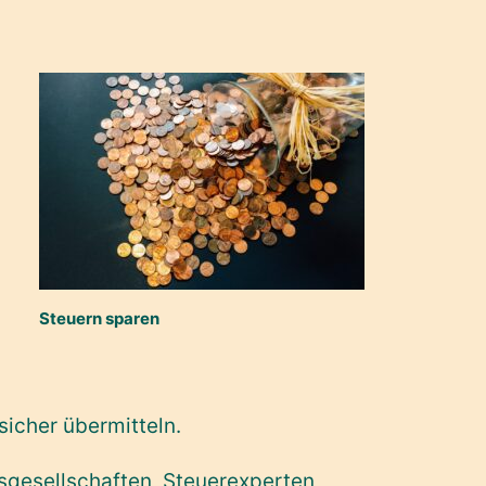
Steuern sparen
sicher übermitteln.
sgesellschaften, Steuerexperten,