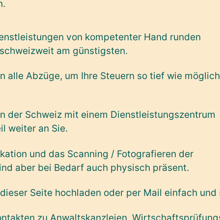
n.
enstleistungen von kompetenter Hand runden
 schweizweit am günstigsten.
n alle Abzüge, um Ihre Steuern so tief wie möglich
 in der Schweiz mit einem Dienstleistungszentrum
l weiter an Sie.
kation und das Scanning / Fotografieren der
sind aber bei Bedarf auch physisch präsent.
dieser Seite hochladen oder per Mail einfach und 
ontakten zu Anwaltskanzleien, Wirtschaftsprüfung