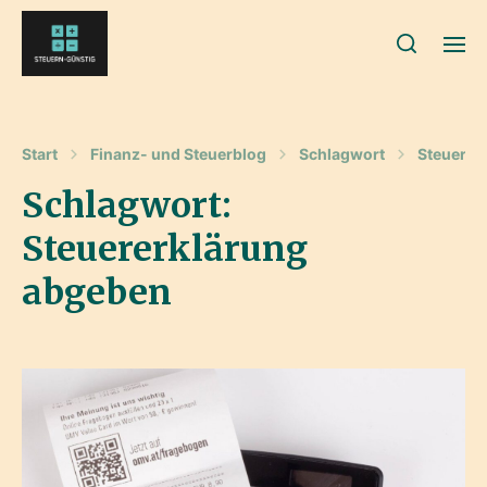
Start
Finanz- und Steuerblog
Schlagwort
Steuerer
Schlagwort:
Steuererklärung
abgeben