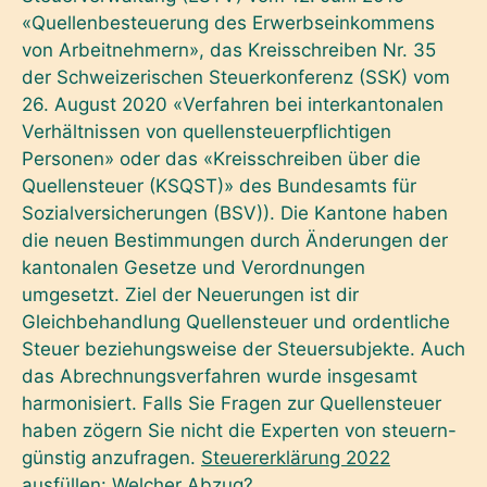
«Quellenbesteuerung des Erwerbseinkommens
von Arbeitnehmern», das Kreisschreiben Nr. 35
der Schweizerischen Steuerkonferenz (SSK) vom
26. August 2020 «Verfahren bei interkantonalen
Verhältnissen von quellensteuerpflichtigen
Personen» oder das «Kreisschreiben über die
Quellensteuer (KSQST)» des Bundesamts für
Sozialversicherungen (BSV)). Die Kantone haben
die neuen Bestimmungen durch Änderungen der
kantonalen Gesetze und Verordnungen
umgesetzt. Ziel der Neuerungen ist dir
Gleichbehandlung Quellensteuer und ordentliche
Steuer beziehungsweise der Steuersubjekte. Auch
das Abrechnungsverfahren wurde insgesamt
harmonisiert. Falls Sie Fragen zur Quellensteuer
haben zögern Sie nicht die Experten von steuern-
günstig anzufragen.
Steuererklärung 2022
ausfüllen: Welcher Abzug?
.