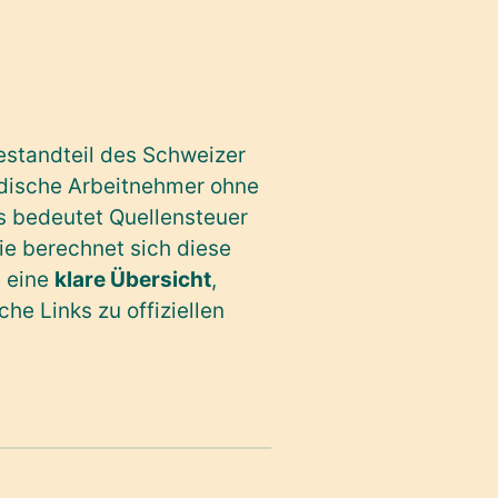
Bestandteil des Schweizer
ndische Arbeitnehmer ohne
s bedeutet Quellensteuer
ie berechnet sich diese
e eine
klare Übersicht
,
che Links zu offiziellen