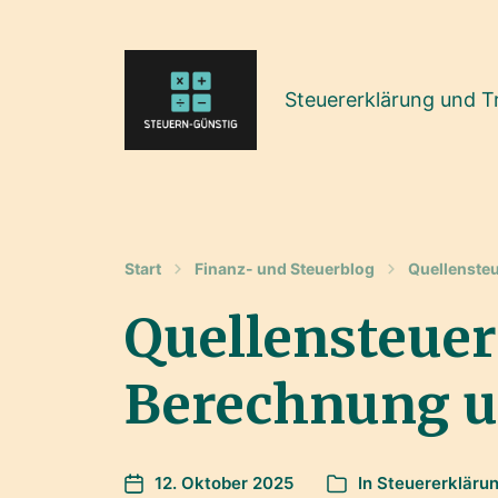
Steuererklärung und T
Start
Finanz- und Steuerblog
Quellensteu
Quellensteuer 
Berechnung u
12. Oktober 2025
In
Steuererkläru