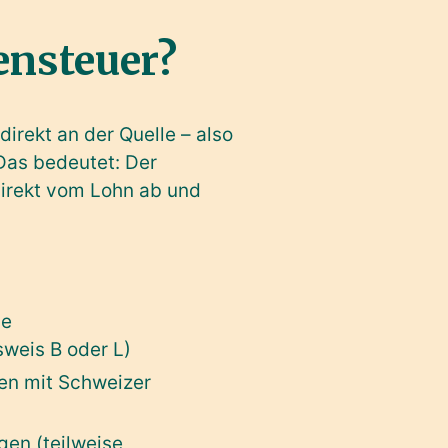
ensteuer?
 direkt an der Quelle – also
as bedeutet: Der
direkt vom Lohn ab und
ne
weis B oder L)
ten mit Schweizer
en (teilweise