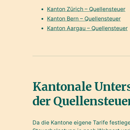
Kanton Zürich – Quellensteuer
Kanton Bern – Quellensteuer
Kanton Aargau – Quellensteuer
Kantonale Unters
der Quellensteue
Da die Kantone eigene Tarife festleg