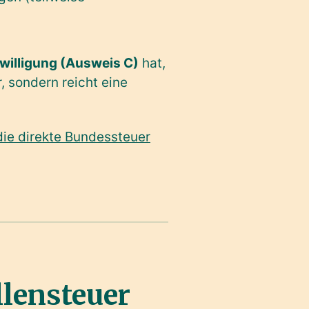
willigung (Ausweis C)
hat,
, sondern reicht eine
ie direkte Bundessteuer
llensteuer