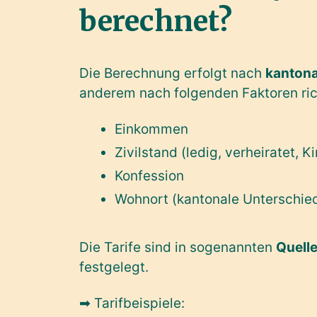
berechnet?
Die Berechnung erfolgt nach
kantona
anderem nach folgenden Faktoren ric
Einkommen
Zivilstand (ledig, verheiratet, K
Konfession
Wohnort (kantonale Unterschie
Die Tarife sind in sogenannten
Quell
festgelegt.
➡ Tarifbeispiele: