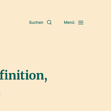
Suchen
Menü
finition,
n