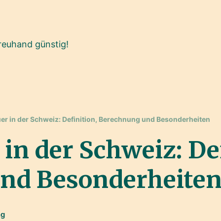
reuhand günstig!
er in der Schweiz: Definition, Berechnung und Besonderheiten
in der Schweiz: De
nd Besonderheite
ng